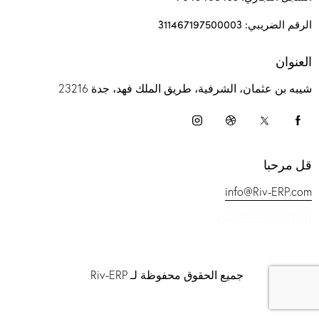
الرقم الضريبي: 311467197500003
العنوان
شيبه بن عثمان، الشرفية، طريق الملك فهد، جدة 23216
قل مرحبا
info@Riv-ERP.com
+966552007190
جميع الحقوق محفوظة لـ Riv-ERP