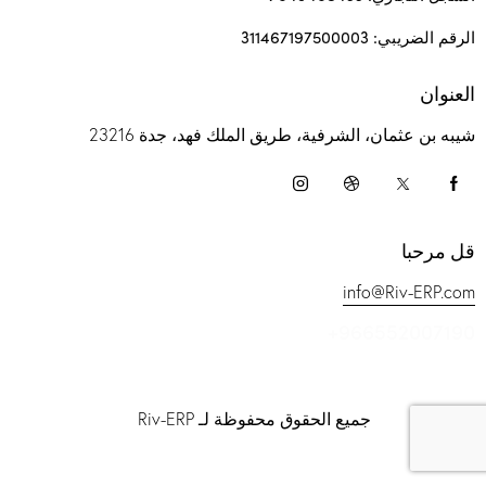
الرقم الضريبي: 311467197500003
العنوان
شيبه بن عثمان، الشرفية، طريق الملك فهد، جدة 23216
قل مرحبا
info@Riv-ERP.com
+966552007190
جميع الحقوق محفوظة لـ Riv-ERP