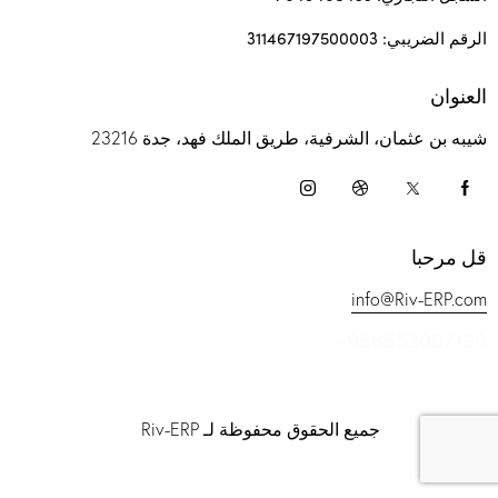
الرقم الضريبي: 311467197500003
العنوان
شيبه بن عثمان، الشرفية، طريق الملك فهد، جدة 23216
قل مرحبا
info@Riv-ERP.com
+966552007190
جميع الحقوق محفوظة لـ Riv-ERP