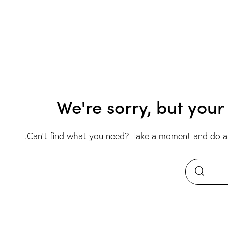
We're sorry, but you
.
Can't find what you need? Take a moment and do a