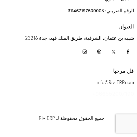
الرقم الضريبي: 311467197500003
العنوان
شيبه بن عثمان، الشرفية، طريق الملك فهد، جدة 23216
قل مرحبا
info@Riv-ERP.com
+966552007190
جميع الحقوق محفوظة لـ Riv-ERP