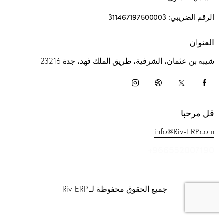
الرقم الضريبي: 311467197500003
العنوان
شيبه بن عثمان، الشرفية، طريق الملك فهد، جدة 23216
قل مرحبا
info@Riv-ERP.com
+966552007190
جميع الحقوق محفوظة لـ Riv-ERP