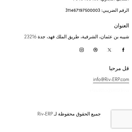
الرقم الضريبي: 311467197500003
العنوان
شيبه بن عثمان، الشرفية، طريق الملك فهد، جدة 23216
قل مرحبا
info@Riv-ERP.com
+966552007190
جميع الحقوق محفوظة لـ Riv-ERP