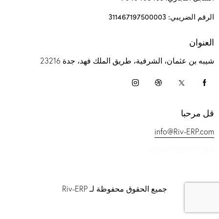
الرقم الضريبي: 311467197500003
العنوان
شيبه بن عثمان، الشرفية، طريق الملك فهد، جدة 23216
قل مرحبا
info@Riv-ERP.com
+966552007190
جميع الحقوق محفوظة لـ Riv-ERP