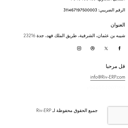
الرقم الضريبي: 311467197500003
العنوان
شيبه بن عثمان، الشرفية، طريق الملك فهد، جدة 23216
قل مرحبا
info@Riv-ERP.com
+966552007190
جميع الحقوق محفوظة لـ Riv-ERP