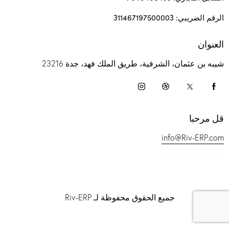
الرقم الضريبي: 311467197500003
العنوان
شيبه بن عثمان، الشرفية، طريق الملك فهد، جدة 23216
قل مرحبا
info@Riv-ERP.com
+966552007190
جميع الحقوق محفوظة لـ Riv-ERP