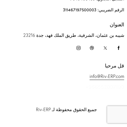
الرقم الضريبي: 311467197500003
العنوان
شيبه بن عثمان، الشرفية، طريق الملك فهد، جدة 23216
قل مرحبا
info@Riv-ERP.com
+966552007190
جميع الحقوق محفوظة لـ Riv-ERP