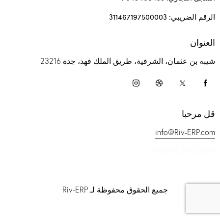
الرقم الضريبي: 311467197500003
العنوان
شيبه بن عثمان، الشرفية، طريق الملك فهد، جدة 23216
قل مرحبا
info@Riv-ERP.com
+966552007190
جميع الحقوق محفوظة لـ Riv-ERP