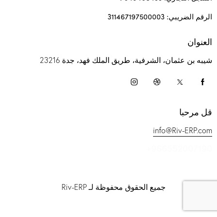
الرقم الضريبي: 311467197500003
العنوان
شيبه بن عثمان، الشرفية، طريق الملك فهد، جدة 23216
قل مرحبا
info@Riv-ERP.com
+966552007190
جميع الحقوق محفوظة لـ Riv-ERP