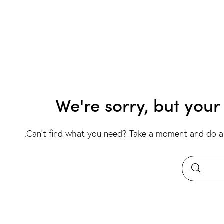
We're sorry, but you
.
Can't find what you need? Take a moment and do a