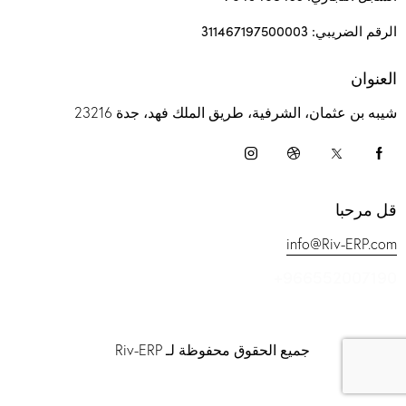
الرقم الضريبي: 311467197500003
العنوان
شيبه بن عثمان، الشرفية، طريق الملك فهد، جدة 23216
قل مرحبا
info@Riv-ERP.com
+966552007190
جميع الحقوق محفوظة لـ Riv-ERP