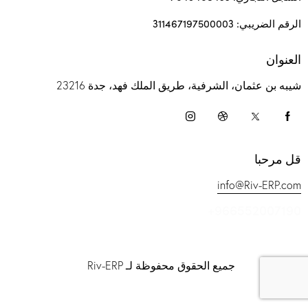
الرقم الضريبي: 311467197500003
العنوان
شيبه بن عثمان، الشرفية، طريق الملك فهد، جدة 23216
قل مرحبا
info@Riv-ERP.com
+966552007190
جميع الحقوق محفوظة لـ Riv-ERP