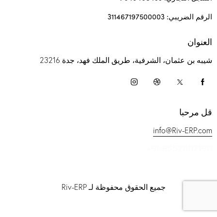
الرقم الضريبي: 311467197500003
العنوان
شيبه بن عثمان، الشرفية، طريق الملك فهد، جدة 23216
قل مرحبا
info@Riv-ERP.com
+966552007190
جميع الحقوق محفوظة لـ Riv-ERP