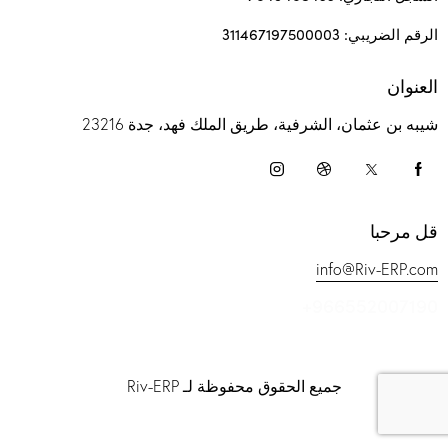
الرقم الضريبي: 311467197500003
العنوان
شيبه بن عثمان، الشرفية، طريق الملك فهد، جدة 23216
قل مرحبا
info@Riv-ERP.com
+966552007190
جميع الحقوق محفوظة لـ Riv-ERP