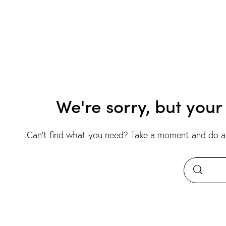
We're sorry, but you
.
Can't find what you need? Take a moment and do a