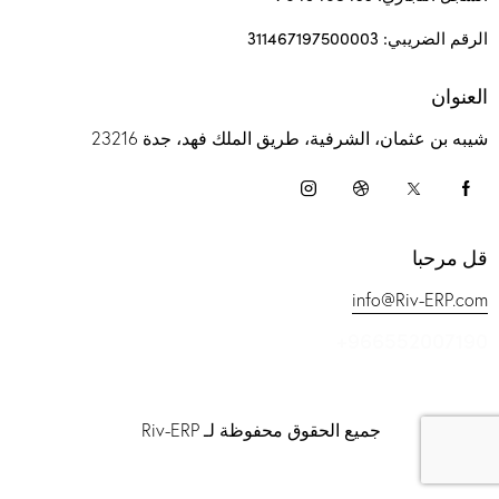
الرقم الضريبي: 311467197500003
العنوان
شيبه بن عثمان، الشرفية، طريق الملك فهد، جدة 23216
قل مرحبا
info@Riv-ERP.com
+966552007190
جميع الحقوق محفوظة لـ Riv-ERP