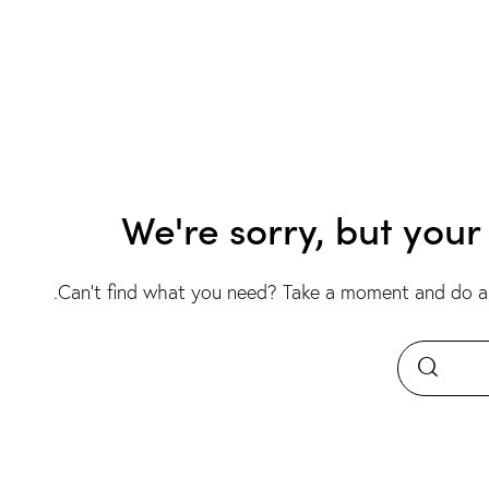
We're sorry, but you
.
Can't find what you need? Take a moment and do a