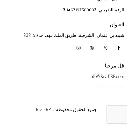
الرقم الضريبي: 311467197500003
العنوان
شيبه بن عثمان، الشرفية، طريق الملك فهد، جدة 23216
قل مرحبا
info@Riv-ERP.com
+966552007190
جميع الحقوق محفوظة لـ Riv-ERP