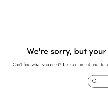
We're sorry, but you
.
Can't find what you need? Take a moment and do a