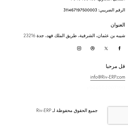
الرقم الضريبي: 311467197500003
العنوان
شيبه بن عثمان، الشرفية، طريق الملك فهد، جدة 23216
قل مرحبا
info@Riv-ERP.com
+966552007190
جميع الحقوق محفوظة لـ Riv-ERP