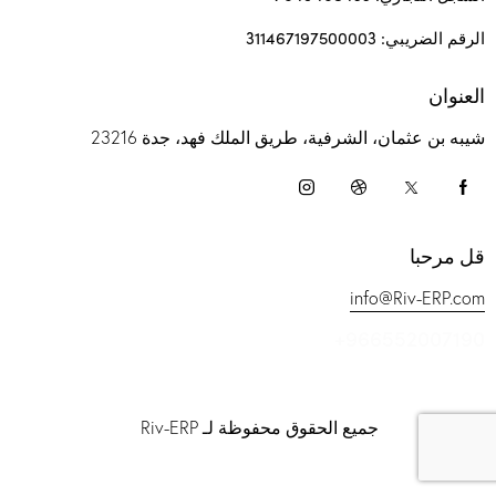
الرقم الضريبي: 311467197500003
العنوان
شيبه بن عثمان، الشرفية، طريق الملك فهد، جدة 23216
قل مرحبا
info@Riv-ERP.com
+966552007190
جميع الحقوق محفوظة لـ Riv-ERP