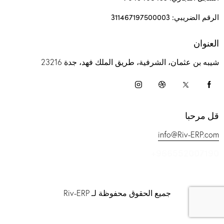
الرقم الضريبي: 311467197500003
العنوان
شيبه بن عثمان، الشرفية، طريق الملك فهد، جدة 23216
قل مرحبا
info@Riv-ERP.com
+966552007190
جميع الحقوق محفوظة لـ Riv-ERP