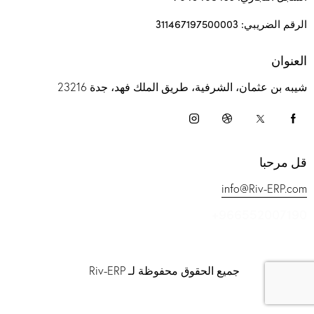
الرقم الضريبي: 311467197500003
العنوان
شيبه بن عثمان، الشرفية، طريق الملك فهد، جدة 23216
قل مرحبا
info@Riv-ERP.com
+966552007190
جميع الحقوق محفوظة لـ Riv-ERP