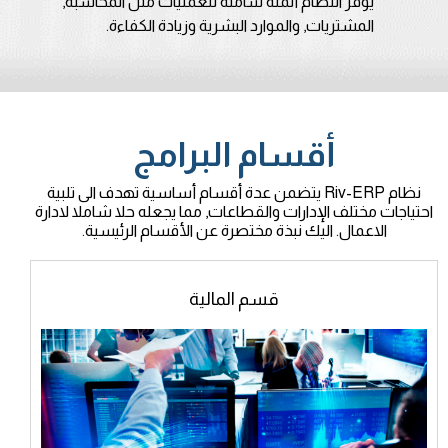
يوفر النظام أتمتة شاملة للعمليات مثل المحاسبة,
المشتريات, والموارد البشرية وزيادة الكفاءة.
أقسام البرامج
نظام Riv-ERP يتضمن عدة أقسام أساسية تهدف الى تلبية
احتياجات مختلف الإدارات والقطاعات, مما يجعله حلا شاملا لادارة
الاعمال. اليك نبذة مختصرة عن الأقسام الرئيسية.
قسم المالية