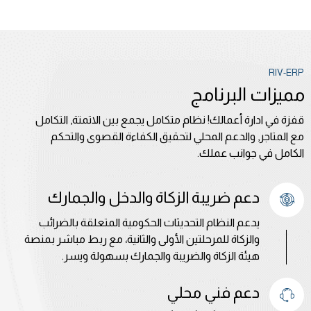
RIV-ERP
مميزات البرنامج
قفزة في ادارة أعمالك! نظام متكامل يجمع بين الاتمتة, التكامل
مع المتاجر, والدعم المحلي لتحقيق الكفاءة القصوى والتحكم
الكامل في جوانب عملك.
دعم ضريبة الزكاة والدخل والجمارك
يدعم النظام التحديثات الحكومية المتعلقة بالضرائب
والزكاة للمرحلتين الأولى والثانية، مع ربط مباشر بمنصة
هيئة الزكاة والضريبة والجمارك بسهولة ويسر.
دعم فني محلي