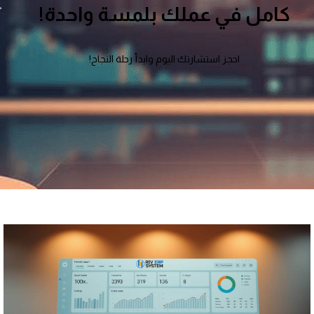
كامل في عملك بلمسة واحدة!
احجز استشارتك اليوم وابدأ رحلة النجاح!