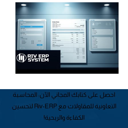
احصل على كتابك المجاني الآن: المحاسبة
التعاونية للمقاولات مع Riv-ERP لتحسين
الكفاءة والربحية!