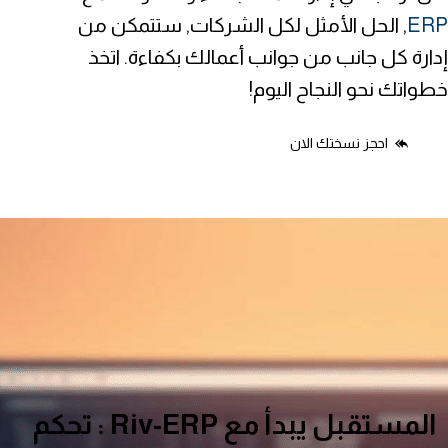
ERP
, الحل الأمثل لكل الشركات, ستتمكن من
إدارة كل جانب من جوانب أعمالك بكفاءة. اتخذ
خطواتك نحو النجاح اليوم!
احجز نسختك الان
المستقبل يبدأ مع Riv-ERP : تحكم