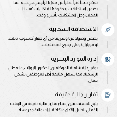
نقدّم دعماً فنياً محلياً من مقرّنا الرئيسي في جدة، مما
يضمن استجابة سريعة وفعّالة لكل استفسارات
العملاء وحل المشكلات بأسرع وقت.
الاستضافة السحابية
يضمن وصولا مرنا وسريعا من أي جهاز(حاسوب, تابلت,
او موبايل) وعلى جميع المتصفحات.
إدارة الموارد البشرية
يوفر إدارة شاملة للموظفين, الحضور, الرواتب, والعطل
الرسمية, مما يسهل متابعة أداء الموظفين بشكل
فعال.
تقارير مالية دقيقة
يتيح للمستخدمين إنشاء تقارير مالية دقيقة في الوقت
الفعلي لتحليل الأداء واتخاذ قرارات مالية مدروسة.