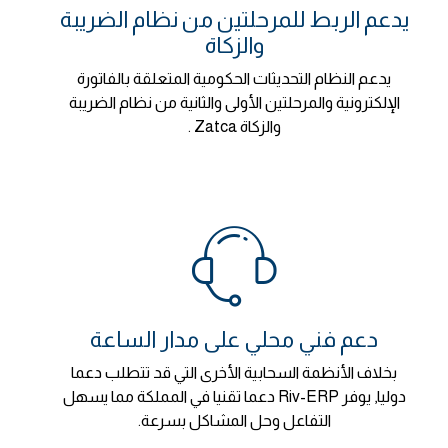
يدعم الربط للمرحلتين من نظام الضريبة
والزكاة
يدعم النظام التحديثات الحكومية المتعلقة بالفاتورة
الإلكترونية والمرحلتين الأولى والثانية من نظام الضريبة
والزكاة Zatca .
دعم فني محلي على مدار الساعة
بخلاف الأنظمة السحابية الأخرى التي قد تتطلب دعما
دوليا, يوفر Riv-ERP دعما تقنيا في المملكة مما يسهل
التفاعل وحل المشاكل بسرعة.