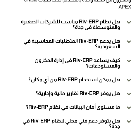
APEX.
هل نظام Riv-ERP مناسب للشركات الصغيرة
والمتوسطة في جدة؟
هل يدعم Riv-ERP المتطلبات المحاسبية في
السعودية؟
كيف يساعد Riv-ERP في إدارة المخزون
والمستودعات؟
هل يمكن استخدام Riv-ERP من أي مكان؟
هل يوفر Riv-ERP تقارير مالية وإدارية؟
ما مستوى أمان البيانات في نظام Riv-ERP؟
هل يتوفر دعم فني محلي لنظام Riv-ERP في
جدة؟