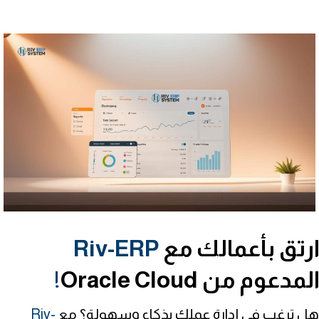
رتق بأعمالك مع
Riv-ERP
لمدعوم من Oracle Cloud
!
هل ترغب في إدارة عملك بذكاء وسهولة؟ مع
Riv-