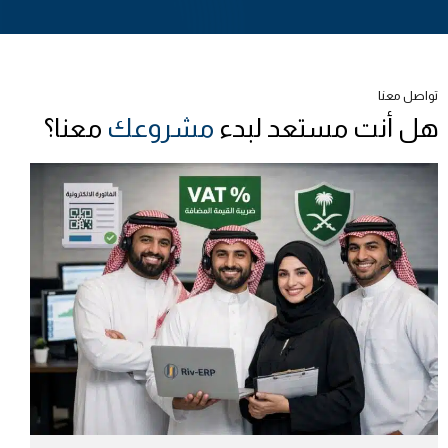
تواصل معنا
هل أنت مستعد لبدء
مشروعك
معنا؟