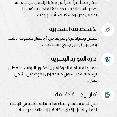
نقدّم دعماً فنياً محلياً من مقرّنا الرئيسي في جدة، مما
يضمن استجابة سريعة وفعّالة لكل استفسارات
العملاء وحل المشكلات بأسرع وقت.
الاستضافة السحابية
يضمن وصولا مرنا وسريعا من أي جهاز(حاسوب, تابلت,
او موبايل) وعلى جميع المتصفحات.
إدارة الموارد البشرية
يوفر إدارة شاملة للموظفين, الحضور, الرواتب, والعطل
الرسمية, مما يسهل متابعة أداء الموظفين بشكل
فعال.
تقارير مالية دقيقة
يتيح للمستخدمين إنشاء تقارير مالية دقيقة في الوقت
الفعلي لتحليل الأداء واتخاذ قرارات مالية مدروسة.