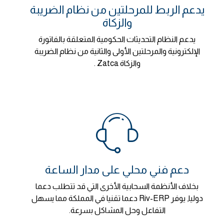
يدعم الربط للمرحلتين من نظام الضريبة
والزكاة
يدعم النظام التحديثات الحكومية المتعلقة بالفاتورة
الإلكترونية والمرحلتين الأولى والثانية من نظام الضريبة
والزكاة Zatca .
دعم فني محلي على مدار الساعة
بخلاف الأنظمة السحابية الأخرى التي قد تتطلب دعما
دوليا, يوفر Riv-ERP دعما تقنيا في المملكة مما يسهل
التفاعل وحل المشاكل بسرعة.