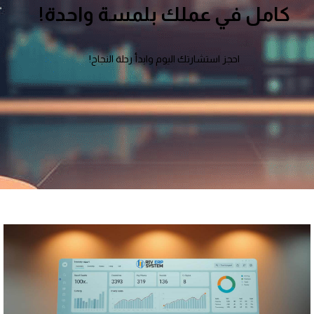
كامل في عملك بلمسة واحدة!
احجز استشارتك اليوم وابدأ رحلة النجاح!