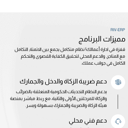
RIV-ERP
مميزات البرنامج
قفزة في ادارة أعمالك! نظام متكامل يجمع بين الاتمتة, التكامل
مع المتاجر, والدعم المحلي لتحقيق الكفاءة القصوى والتحكم
الكامل في جوانب عملك.
دعم ضريبة الزكاة والدخل والجمارك
يدعم النظام التحديثات الحكومية المتعلقة بالضرائب
والزكاة للمرحلتين الأولى والثانية، مع ربط مباشر بمنصة
هيئة الزكاة والضريبة والجمارك بسهولة ويسر.
دعم فني محلي