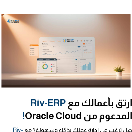
رتق بأعمالك مع
Riv-ERP
لمدعوم من Oracle Cloud
!
هل ترغب في إدارة عملك بذكاء وسهولة؟ مع
Riv-