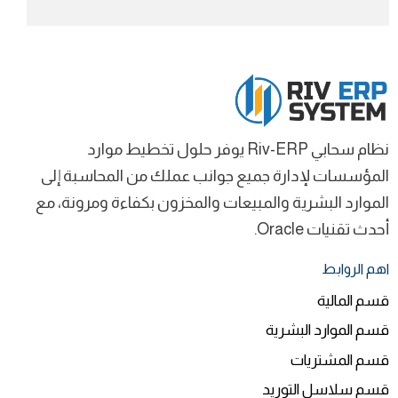
نظام سحابي Riv-ERP يوفر حلول تخطيط موارد
المؤسسات لإدارة جميع جوانب عملك من المحاسبة إلى
الموارد البشرية والمبيعات والمخزون بكفاءة ومرونة، مع
أحدث تقنيات Oracle.
اهم الروابط
قسم المالية
قسم الموارد البشرية
قسم المشتريات
قسم سلاسل التوريد