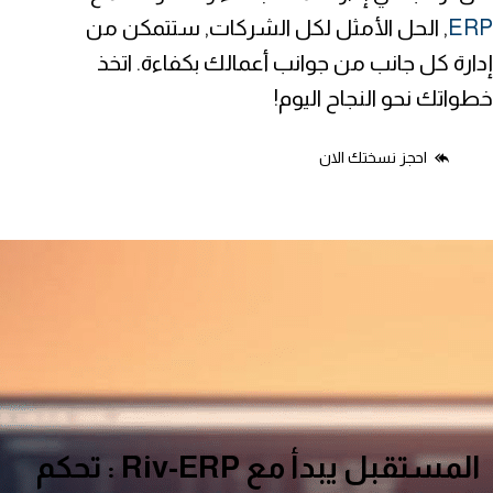
ERP
, الحل الأمثل لكل الشركات, ستتمكن من
إدارة كل جانب من جوانب أعمالك بكفاءة. اتخذ
خطواتك نحو النجاح اليوم!
احجز نسختك الان
المستقبل يبدأ مع Riv-ERP : تحكم