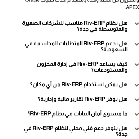
APEX.
هل نظام Riv-ERP مناسب للشركات الصغيرة
والمتوسطة في جدة؟
هل يدعم Riv-ERP المتطلبات المحاسبية في
السعودية؟
كيف يساعد Riv-ERP في إدارة المخزون
والمستودعات؟
هل يمكن استخدام Riv-ERP من أي مكان؟
هل يوفر Riv-ERP تقارير مالية وإدارية؟
ما مستوى أمان البيانات في نظام Riv-ERP؟
هل يتوفر دعم فني محلي لنظام Riv-ERP في
جدة؟