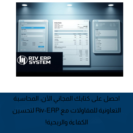
احصل على كتابك المجاني الآن: المحاسبة
التعاونية للمقاولات مع Riv-ERP لتحسين
الكفاءة والربحية!