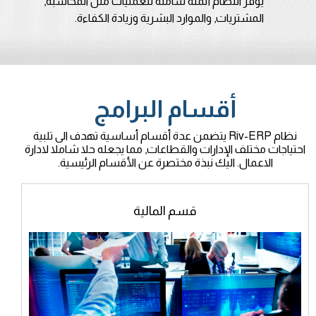
يوفر النظام أتمتة شاملة للعمليات مثل المحاسبة,
المشتريات, والموارد البشرية وزيادة الكفاءة.
أقسام البرامج
نظام Riv-ERP يتضمن عدة أقسام أساسية تهدف الى تلبية
احتياجات مختلف الإدارات والقطاعات, مما يجعله حلا شاملا لادارة
الاعمال. اليك نبذة مختصرة عن الأقسام الرئيسية.
قسم المالية