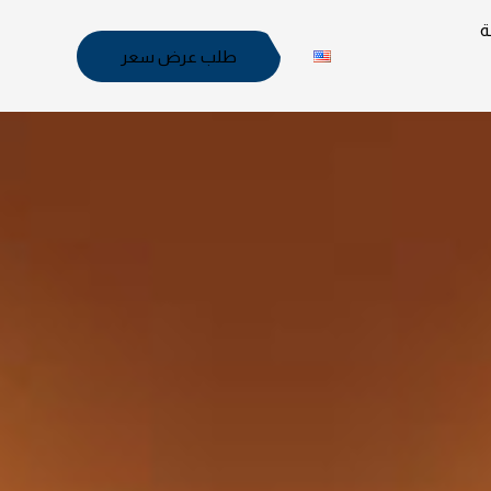
ة
طلب عرض سعر