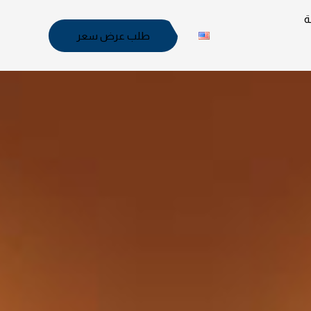
ة
طلب عرض سعر